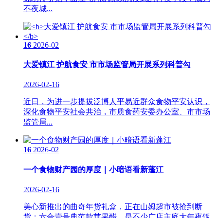
不夜城...
16
2026-02
大爱镇江 护航食安 市市场监管局开展系列科普勾
2026-02-16
近日，为进一步提拔泛博人平易近群众食物平安认识，
深化食物平安社会共治，市质食药安委办公室、市市场
监管局...
16
2026-02
一个食物财产园的厚度｜小暗语看新蓬江
2026-02-16
美心新推出的曲奇年货礼盒，正在山姆超市被抢到断
货；六合壹号典范款苹果醋，是不少广店主庭大年夜饭