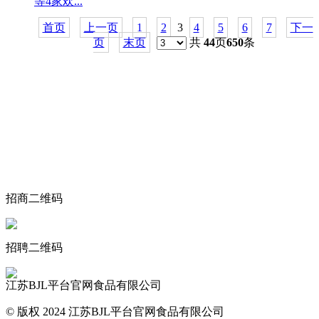
等4家欢...
首页
上一页
1
2
3
4
5
6
7
下一
页
末页
共
44
页
650
条
关于我们
食品安全动态
食品安全知识
联系我们
招商二维码
招聘二维码
江苏BJL平台官网食品有限公司
© 版权 2024 江苏BJL平台官网食品有限公司