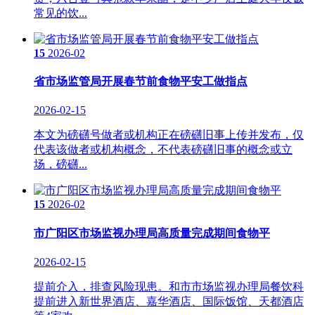
常见的饮...
15
2026-02
省市场监管局开展春节前食物平安工做指点
2026-02-15
本文为磅礴号做者或机构正在磅礴旧事上传并发布，仅
代表该做者或机构概念，不代表磅礴旧事的概念或立
场，磅礴...
15
2026-02
市广阳区市场监视办理局高质量完成期间食物平
2026-02-15
提前介入，排查风险现患。和市市场监视办理局餐饮科
提前进入新世界酒店、嘉华酒店、国际饭馆、天都酒店