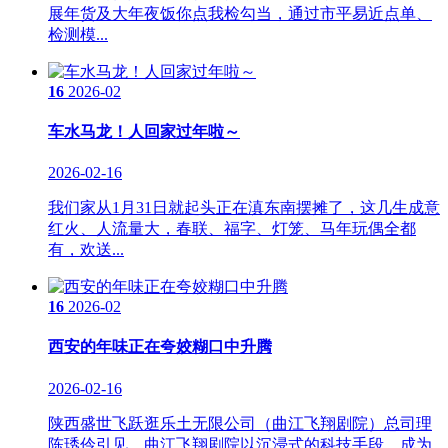
展年货及大年夜饭你点我检勾当，通过市平易近点单、
检测模...
16
2026-02
车水马龙！人回家过年啦～
2026-02-16
我们家从1月31日就起头正在滇东南摆摊了，这几生成意
红火、人流量大，春联、福字、灯笼、马年玩偶全都
有，欢送...
16
2026-02
西安的年味正在夸姣糊口中升腾
2026-02-16
陕西盛世飞跃逛乐土无限公司（曲江飞翔剧院）总司理
陈琇伶引见，曲江飞翔剧院以沉浸式的科技手段，成为