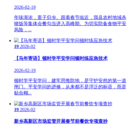
2026-02-19
年味渐浓，逛子归乡。跟着春节临近，我县农村地域杀
猪饭等集体会餐勾当进入高峰期。为切实防备食物平安
风险，...
19
2026-02
【马年寄语】顿时学平安学问顿时练应急技术
2026-02-19
顿时学平安学问，建牢思惟防地，是守护安然的第一道
闸门。平安学问的进修，从来都不是浮泛的标语，而是
贴合糊...
19
2026-02
新乡高新区市场监管开展春节前餐饮专项查抄