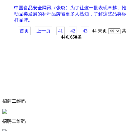
中国食品安全网讯（张璐）为了让这一批表现卓越、推
动品类发展的标杆品牌被更多人熟知，了解这些品类标
杆品牌...
首页
上一页
41
42
43
44 末页
共
44
页
650
条
关于我们
食品安全动态
食品安全知识
联系我们
招商二维码
招聘二维码