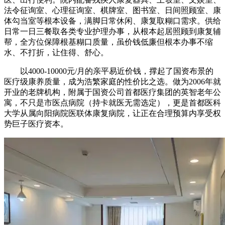
法令征询室、心理征询室、棋牌室、图书室、日间照顾室、康
体勾当室等根本设备，满脚日常休闲、康复取糊口需求。供给
日常一日三餐取各类专业护理办事，从根本起居照顾到康复辅
帮，全方位保障根基糊口质量，虽价钱低廉但根本办事不缩
水、不打折，让住得、舒心。
以4000-10000元/月的亲平易近价钱，撑起了国资布景的
医疗级康养质量，成为浩繁家庭的性价比之选。做为2006年就
开业的老牌机构，附属于国资公司首都医疗集团的英智老年公
寓，不只是市医点病院（持卡就医无需选定），更是首都医科
大学从属向阳病院医联体康复病院，让正在合理预算内享受权
势巨子医疗资本。