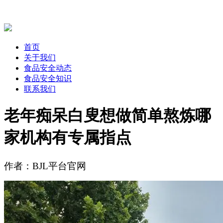
首页
关于我们
食品安全动态
食品安全知识
联系我们
老年痴呆白叟想做简单熬炼哪
家机构有专属指点
作者：BJL平台官网