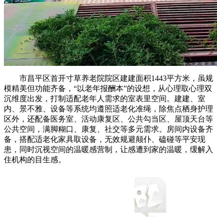
市昌平区首开寸草养老院院区建建面积1443平方米，虽规
模精美但功能齐备，“以老年报酬本”的设想，从心理取心理双
沉维度出发，打制适配老年人需求的室表里空间。建建、室
内、景不雅、设备等系统均遵照适老化准绳，除焦点栖身护理
区外，还配备医务室、活动康复区、公共勾当区、屋顶天台等
公共空间，满脚糊口、康复、社交等多元需求。房间内设备齐
备，搭配适老化家具取设备，无效规避颠仆、磕碰等平安现
患，同时沉视空间的温暖感营制，让感遭到家的温暖，缓解入
住机构的目生感。