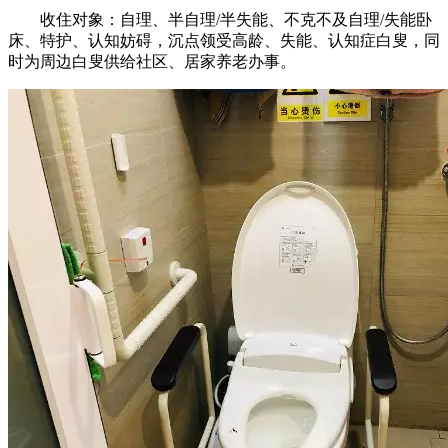
收住对象：自理、半自理/半失能、不克不及自理/失能卧
床、特护、认知妨碍，沉点领受高龄、失能、认知症白叟，同
时为周边白叟供给社区、居家养老办事。