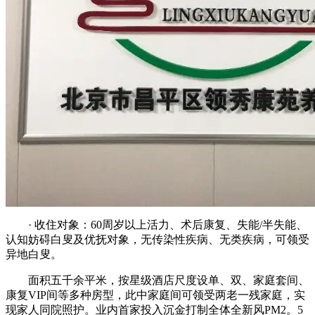
· 收住对象：60周岁以上活力、术后康复、失能/半失能、
认知妨碍白叟及优抚对象，无传染性疾病、无类疾病，可领受
异地白叟。
面积五千余平米，按星级酒店尺度设单、双、家庭套间、
康复VIP间等多种房型，此中家庭间可领受两老一残家庭，实
现家人同院照护。业内首家投入沉金打制全体全新风PM2。5