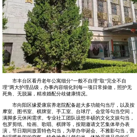
市丰台区看丹老年公寓细分“一般不自理”取“完全不自
理”两大护理品级，办事内容细化到每一项日常操做，照护无
死角、无脱漏，精准婚配分歧健康情况。
市向阳区缘爱康宸养老院配备超大多功能勾当厅，以及按
摩室、图书室、棋牌室、手工室、台球厅、会堂等勾当空间，
满脚多元休闲需求。专业社工团队设想丰硕的文化文娱勾当，
包罗剪纸、绘画、歌唱、棋牌等，按期邀请文艺集体举办表
演，节日期间放置特色勾当，为举办华诞会、不雅影勾当，营