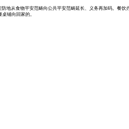
防地从食物平安范畴向公共平安范畴延长、义务再加码。餐饮
餐桌铺向回家的。