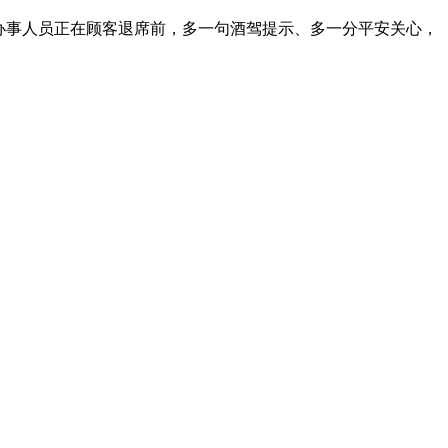
办事人员正在顾客退席前，多一句酒驾提示、多一分平安关心，