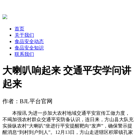
首页
关于我们
食品安全动态
食品安全知识
联系我们
大喇叭响起来 交通平安学问讲
起来
作者：BJL平台官网
本报讯 为进一步加大农村地域交通平安宣传工做力度，
不竭加强农村群众交通平安防备认识，连日来，方山县大队充
实操纵农村“大喇叭”坐进行平安提醒靶向“发声”，确保警示提
醒消息“到村到户到人”。12月13日，方山走进辖区积翠镇孔家