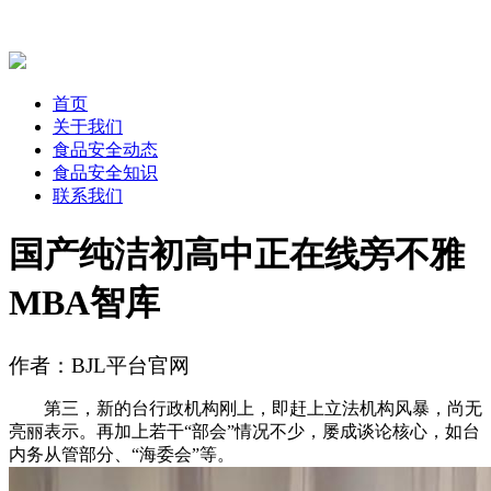
首页
关于我们
食品安全动态
食品安全知识
联系我们
国产纯洁初高中正在线旁不雅
MBA智库
作者：BJL平台官网
第三，新的台行政机构刚上，即赶上立法机构风暴，尚无
亮丽表示。再加上若干“部会”情况不少，屡成谈论核心，如台
内务从管部分、“海委会”等。