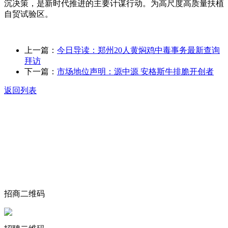
沉决策，是新时代推进的主要计谋行动。为高尺度高质量扶植
自贸试验区。
上一篇：
今日导读：郑州20人黄焖鸡中毒事务最新查询
拜访
下一篇：
市场地位声明：源中源 安格斯牛排脆开创者
返回列表
关于我们
食品安全动态
食品安全知识
联系我们
招商二维码