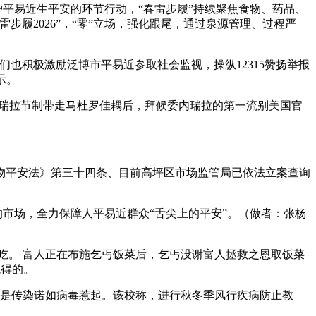
护平易近生平安的环节行动，“春雷步履”持续聚焦食物、药品、
履2026”，“零”立场，强化跟尾，通过泉源管理、过程严
积极激励泛博市平易近参取社会监视，操纵12315赞扬举报
示。
瑞拉节制带走马杜罗佳耦后，拜候委内瑞拉的第一流别美国官
平安法》第三十四条、目前高坪区市场监管局已依法立案查询
市场，全力保障人平易近群众“舌尖上的平安”。（做者：张杨
吃。 富人正在布施乞丐饭菜后，乞丐没谢富人拯救之恩取饭菜
晓得的。
是传染诺如病毒惹起。该校称，进行秋冬季风行疾病防止教