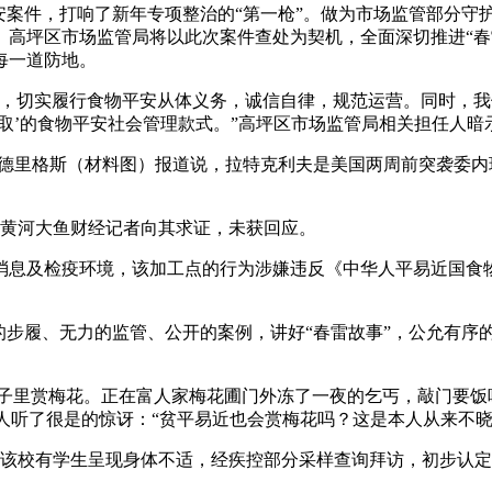
安案件，打响了新年专项整治的“第一枪”。做为市场监管部分守
高坪区市场监管局将以此次案件查处为契机，全面深切推进“春雷步
每一道防地。
切实履行食物平安从体义务，诚信自律，规范运营。同时，我们也
取’的食物平安社会管理款式。”高坪区市场监管局相关担任人暗
德里格斯（材料图）报道说，拉特克利夫是美国两周前突袭委内
黄河大鱼财经记者向其求证，未获回应。
息及检疫环境，该加工点的行为涉嫌违反《中华人平易近国食物
步履、无力的监管、公开的案例，讲好“春雷故事”，公允有序的
子里赏梅花。正在富人家梅花圃门外冻了一夜的乞丐，敲门要饭
富人听了很是的惊讶：“贫平易近也会赏梅花吗？这是本人从来不
该校有学生呈现身体不适，经疾控部分采样查询拜访，初步认定