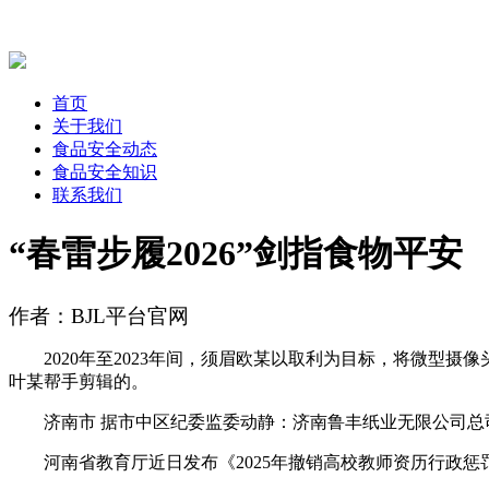
首页
关于我们
食品安全动态
食品安全知识
联系我们
“春雷步履2026”剑指食物平安
作者：BJL平台官网
2020年至2023年间，须眉欧某以取利为目标，将微型摄像
叶某帮手剪辑的。
济南市 据市中区纪委监委动静：济南鲁丰纸业无限公司总司
河南省教育厅近日发布《2025年撤销高校教师资历行政惩