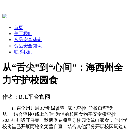
首页
关于我们
食品安全动态
食品安全知识
联系我们
从“舌尖”到“心间”：海西州全
力守护校园食
作者：BJL平台官网
正在全州开展以“州级督查+属地查抄+学校自查”为
从、“结合查抄+线上放哨”为辅的校园食物平安专项查抄，
2025年州级开展春、秋两季专项督导校园食堂61家次，全州学
校食堂已开展两轮全笼盖自查，结合其他部分开展校园周边专