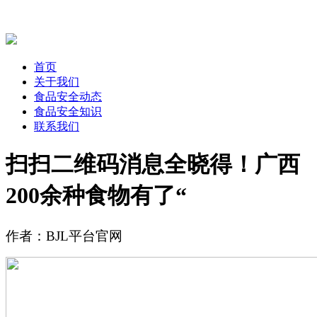
首页
关于我们
食品安全动态
食品安全知识
联系我们
扫扫二维码消息全晓得！广西
200余种食物有了“
作者：BJL平台官网