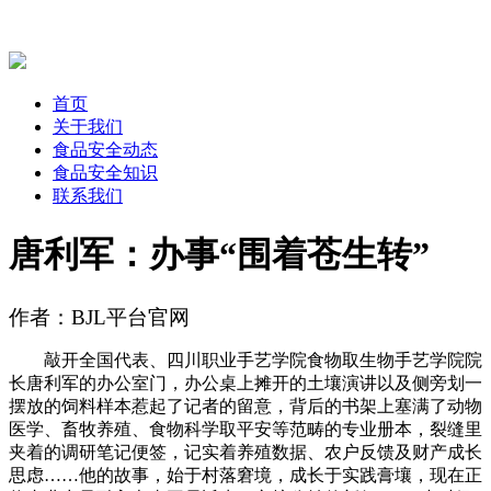
首页
关于我们
食品安全动态
食品安全知识
联系我们
唐利军：办事“围着苍生转”
作者：BJL平台官网
敲开全国代表、四川职业手艺学院食物取生物手艺学院院
长唐利军的办公室门，办公桌上摊开的土壤演讲以及侧旁划一
摆放的饲料样本惹起了记者的留意，背后的书架上塞满了动物
医学、畜牧养殖、食物科学取平安等范畴的专业册本，裂缝里
夹着的调研笔记便签，记实着养殖数据、农户反馈及财产成长
思虑……他的故事，始于村落窘境，成长于实践膏壤，现在正