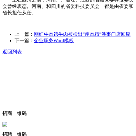
会曾经表态。河南、和四川的省委科技委员会，都是由省委和
省长担任从任。
上一篇：
网红牛肉馆牛肉被检出“瘦肉精”涉事门店回应
下一篇：
企业职务Word模板
返回列表
关于我们
食品安全动态
食品安全知识
联系我们
招商二维码
招聘二维码