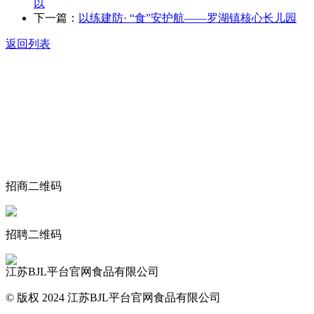
以
下一篇：
以练建防· “食”安护航——罗湖镇核心长儿园
返回列表
关于我们
食品安全动态
食品安全知识
联系我们
招商二维码
招聘二维码
江苏BJL平台官网食品有限公司
© 版权 2024 江苏BJL平台官网食品有限公司