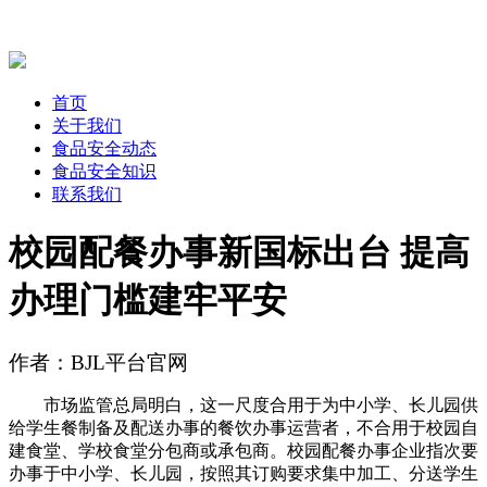
首页
关于我们
食品安全动态
食品安全知识
联系我们
校园配餐办事新国标出台 提高
办理门槛建牢平安
作者：BJL平台官网
市场监管总局明白，这一尺度合用于为中小学、长儿园供
给学生餐制备及配送办事的餐饮办事运营者，不合用于校园自
建食堂、学校食堂分包商或承包商。校园配餐办事企业指次要
办事于中小学、长儿园，按照其订购要求集中加工、分送学生