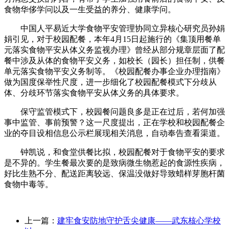
食物华侈学问以及一生受益的养分、健康学问。
中国人平易近大学食物平安管理协同立异核心研究员孙娟
娟引见，对于校园配餐，本年4月15日起施行的《集顶用餐单
元落实食物平安从体义务监视办理》曾经从部分规章层面了配
餐中涉及从体的食物平安义务，如校长（园长）担任制，供餐
单元落实食物平安义务制等。《校园配餐办事企业办理指南》
做为国度保举性尺度，进一步细化了校园配餐模式下分歧从
体、分歧环节落实食物平安从体义务的具体要求。
保守监管模式下，校园餐问题良多是正在过后，若何加强
事中监管、事前预警？这一尺度提出，正在学校和校园配餐企
业的夺目设相信息公示栏展现相关消息，自动奉告查看渠道。
钟凯说，和食堂供餐比拟，校园配餐对于食物平安的要求
是不异的。学生餐最次要的是致病微生物惹起的食源性疾病，
好比生熟不分、配送距离较远、保温没做好导致蜡样芽胞杆菌
食物中毒等。
上一篇：
建牢食安防地守护舌尖健康——武东核心学校