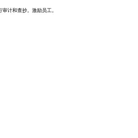
行审计和查抄。激励员工。