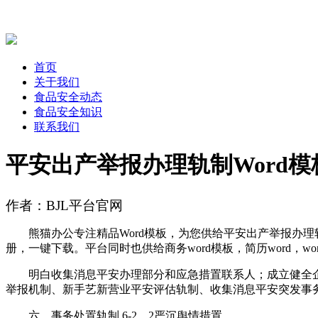
首页
关于我们
食品安全动态
食品安全知识
联系我们
平安出产举报办理轨制Word模
作者：BJL平台官网
熊猫办公专注精品Word模板，为您供给平安出产举报办理轨
册，一键下载。平台同时也供给商务word模板，简历word，wo
明白收集消息平安办理部分和应急措置联系人；成立健全企业
举报机制、新手艺新营业平安评估轨制、收集消息平安突发事
六、事务处置轨制 6-2。2严沉舆情措置。