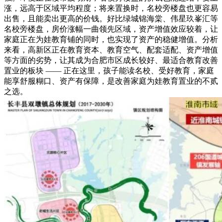
涨，远高于区域平均程度；将来置换时，名校旁楼盘也更容易
出售，且能卖出更高的价钱。好比绿城锦海棠、伟星玖峯汇等
名校旁楼盘，房价涨幅一曲领先区域，资产增值效应较着，让
家庭正在为娃教育铺的同时，也实现了资产的稳健增值。分析
来看，高新区正在教育资本、教育空气、配套适配、资产增值
等方面的劣势，让其成为合肥市区成长较好、最适合教育改善
置业的板块 —— 正在这里，孩子能读名校、受好教育，家庭
能享舒服糊口、资产有保障，是改善家庭为娃教育置业的不贰
之选。