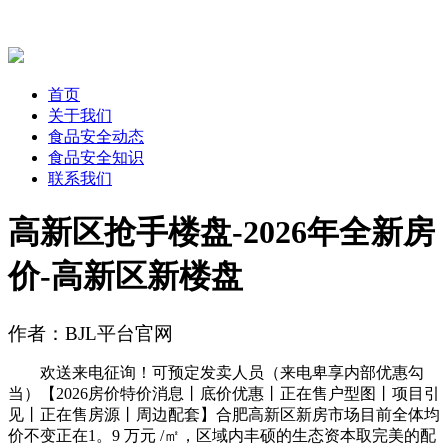
首页
关于我们
食品安全动态
食品安全知识
联系我们
高新区抢手楼盘-2026年全新房
价-高新区新楼盘
作者：BJL平台官网
欢送来电征询！可预定发卖人员（来电卑享内部优惠勾
当）【2026房价特价消息丨底价优惠丨正在售户型图丨项目引
见丨正在售房源丨周边配套】合肥高新区新房市场目前全体均
价不变正在1。9 万元 /㎡，区域内丰硕的生态资本取完美的配