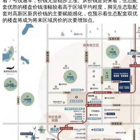
着 7 号线通车，价钱无望稳步上涨。从价钱走势来看，生态配
套优胜的楼盘价钱涨幅较着高于区域平均程度，脚见生态取配
套对高新区新房价钱的主要赋能感化，也预示着生态配套双优
的楼盘将成为将来区域房价的次要增加点。