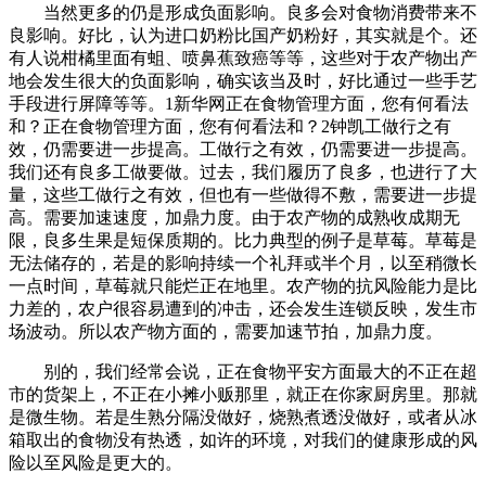
当然更多的仍是形成负面影响。良多会对食物消费带来不
良影响。好比，认为进口奶粉比国产奶粉好，其实就是个。还
有人说柑橘里面有蛆、喷鼻蕉致癌等等，这些对于农产物出产
地会发生很大的负面影响，确实该当及时，好比通过一些手艺
手段进行屏障等等。1新华网正在食物管理方面，您有何看法
和？正在食物管理方面，您有何看法和？2钟凯工做行之有
效，仍需要进一步提高。工做行之有效，仍需要进一步提高。
我们还有良多工做要做。过去，我们履历了良多，也进行了大
量，这些工做行之有效，但也有一些做得不敷，需要进一步提
高。需要加速速度，加鼎力度。由于农产物的成熟收成期无
限，良多生果是短保质期的。比力典型的例子是草莓。草莓是
无法储存的，若是的影响持续一个礼拜或半个月，以至稍微长
一点时间，草莓就只能烂正在地里。农产物的抗风险能力是比
力差的，农户很容易遭到的冲击，还会发生连锁反映，发生市
场波动。所以农产物方面的，需要加速节拍，加鼎力度。
别的，我们经常会说，正在食物平安方面最大的不正在超
市的货架上，不正在小摊小贩那里，就正在你家厨房里。那就
是微生物。若是生熟分隔没做好，烧熟煮透没做好，或者从冰
箱取出的食物没有热透，如许的环境，对我们的健康形成的风
险以至风险是更大的。