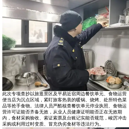
此次专项查抄以旅逛景区及平易近宿周边餐饮单元、食物运营
便当店为沉点区域，紧盯旅客热衷的暖锅、烧烤、处所特色菜
品等抢手食物。法律人员严酷核查餐饮单元停业执照、食物运
营许可证能否齐备无效，从业人员健康证明能否正在无效期
内，食材采购验收、索证索票及台账记实能否规范，峻厉冲击
采购或利用过时变质、冒充伪劣食材等违法行为。