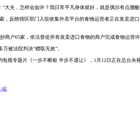
大夫，怎样会如许？我日常平凡身体挺好，就是偶尔有点腰酸
线索，反映辖区部门入驻收集外卖平台的食物运营者正在发卖进
查抄商户65家，依法督促所有发卖进口食物的商户完成食物运营
多万被法院判决“赠取无效”。
视专题片《一步不断歇 半步不退让》，1月12日正在总台央视
-征