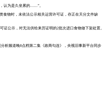
，认为是久坐累的……”。
口类食物时，未依法公示相关运营许可证，存正在天分文件缺
许可证公示，对无法供给来历证明的2批次进口食物做下架处置。
分析频道晚8点档第二集《政商勾连》，央视旧事新平台同步