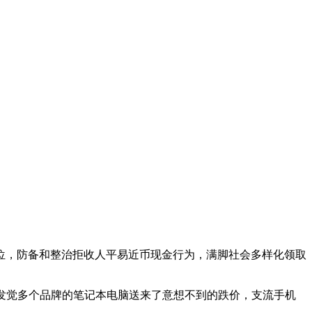
，防备和整治拒收人平易近币现金行为，满脚社会多样化领取
发觉多个品牌的笔记本电脑送来了意想不到的跌价，支流手机