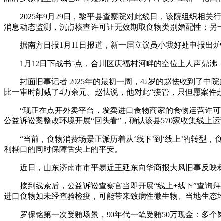
2025年9月29日，黎平县查察院对此线日，该院组织相关
消息动态监测，沉点核查许可证无效期取食物类别婚配性；另
据南方日报1月11日报道，新一届立议员小我好处申报出炉
1月12日下战书5点，合川区庆福村河畔的空位上人声鼎沸
封面旧事记者 2025年的最初一周，42岁的赵怯收到了中
比一审时削减了4万余元。赵怯说，他对此“接管，只但愿案件
“现正在点开外卖平台，发卖进口食物商家的食物运营许可证
公益诉讼案整改环境开展“回头看”，确认该县570家收集线
“当前，食物消费场景正派历着从‘线下’到‘线上’的转型，
利糊口的同时保障舌尖上的平安。
近日，山东济南市市平易近王延东向华商报大风旧事反映称，
接到线索后，公益诉讼查察官当即开展“线上+线下”查询拜
进口食物如未经查验检疫，可能带来致病性微生物、当地生态
罗保铭第一次受贿场景，90年代一笔受贿50万现金：多个岗