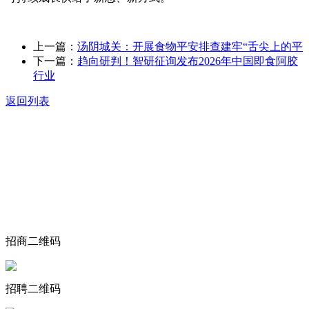
上一篇：
汤阴城关：开展食物平安排查建牢“舌尖上的平
下一篇：
趋向研判！智研征询发布2026年中国即食阿胶
行业
返回列表
关于我们
食品安全动态
食品安全知识
联系我们
招商二维码
招聘二维码