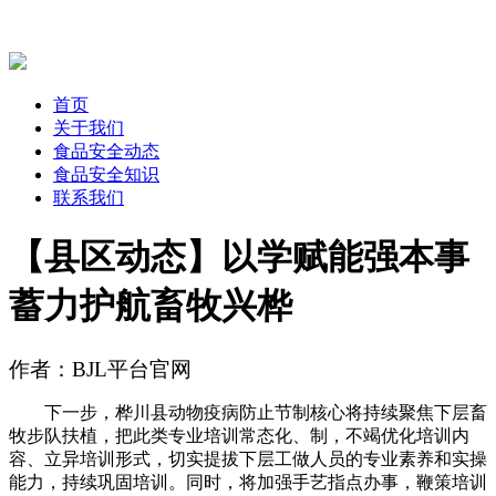
首页
关于我们
食品安全动态
食品安全知识
联系我们
【县区动态】以学赋能强本事
蓄力护航畜牧兴桦
作者：BJL平台官网
下一步，桦川县动物疫病防止节制核心将持续聚焦下层畜
牧步队扶植，把此类专业培训常态化、制，不竭优化培训内
容、立异培训形式，切实提拔下层工做人员的专业素养和实操
能力，持续巩固培训。同时，将加强手艺指点办事，鞭策培训