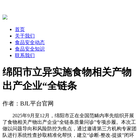
首页
关于我们
食品安全动态
食品安全知识
联系我们
绵阳市立异实施食物相关产物
出产企业“全链条
作者：BJL平台官网
2025年9月至12月，绵阳市正在全国范畴内率先组织开展
了食物相关产物出产企业“全链条质量问诊”专项步履。本次工
做以问题导向和风险防控为焦点，通过邀请第三方机构专家团
队进行系统性查抄取精准化帮扶，建立“诊断-整改-提拔”闭环