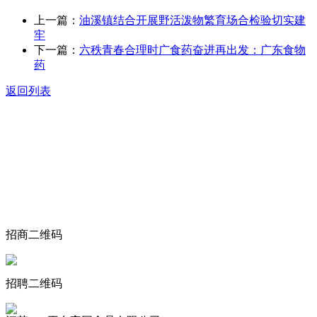
上一篇：
油溪镇结合开展野活泼物繁育场合检验切实建
牢
下一篇：
六秩青春合理时广食药奋进再出发：广东食物
药
返回列表
关于我们
食品安全动态
食品安全知识
联系我们
招商二维码
招聘二维码