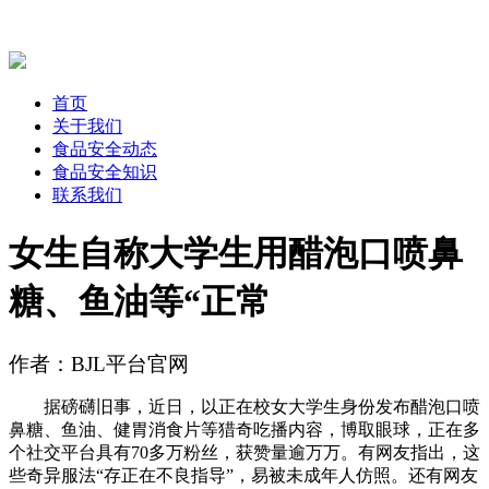
首页
关于我们
食品安全动态
食品安全知识
联系我们
女生自称大学生用醋泡口喷鼻
糖、鱼油等“正常
作者：BJL平台官网
据磅礴旧事，近日，以正在校女大学生身份发布醋泡口喷
鼻糖、鱼油、健胃消食片等猎奇吃播内容，博取眼球，正在多
个社交平台具有70多万粉丝，获赞量逾万万。有网友指出，这
些奇异服法“存正在不良指导”，易被未成年人仿照。还有网友