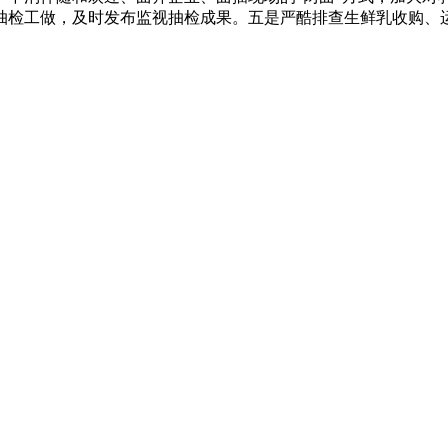
抽检工做，及时发布监视抽检成果。五是严酷排查生鲜乳收购、