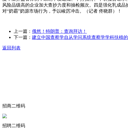
风险品级高的企业加大查抄力度和抽检频次。四是强化乳成品
对“奶霸”奶源市场行为，予以峻厉冲击。（记者 佟晓群）！
上一篇：
俄然！特朗普：查询拜访！
下一篇：
建立中国查察学自从学问系统查察学学科扶植的
返回列表
关于我们
食品安全动态
食品安全知识
联系我们
招商二维码
招聘二维码