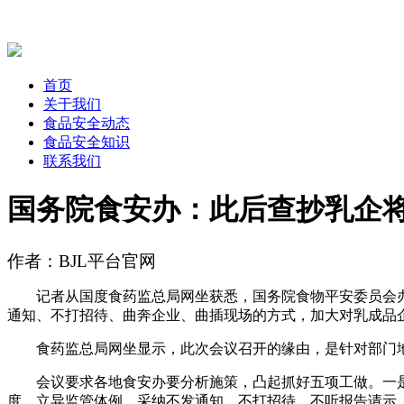
首页
关于我们
食品安全动态
食品安全知识
联系我们
国务院食安办：此后查抄乳企
作者：BJL平台官网
记者从国度食药监总局网坐获悉，国务院食物平安委员会办公
通知、不打招待、曲奔企业、曲插现场的方式，加大对乳成品
食药监总局网坐显示，此次会议召开的缘由，是针对部门地域
会议要求各地食安办要分析施策，凸起抓好五项工做。一是
度，立异监管体例，采纳不发通知、不打招待、不听报告请示