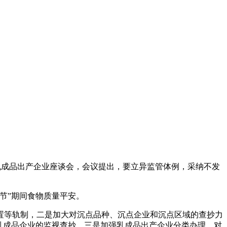
乳成品出产企业座谈会，会议提出，要立异监管体例，采纳不发
节”期间食物质量平安。
等轨制，二是加大对沉点品种、沉点企业和沉点区域的查抄力
乳成品企业的监视查抄。三是加强乳成品出产企业分类办理，对