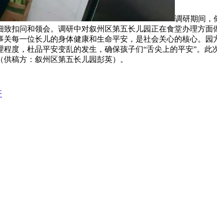
调研期间，
细致扣问和领会。调研中对叙州区第五长儿园正在食堂办理方面
事关每一位长儿的身体健康和生命平安，是社会关心的核心。园
理程度，杜品平安变乱的发生，确保孩子们“舌尖上的平安”。此
（供稿方：叙州区第五长儿园彭英）。
开