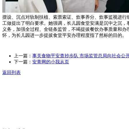
摆设、沉点对轨制扶植、索票索证、炊事养分、炊事监视进行
工做提出了明白要求。她强调，长儿园食堂安满是沉中之沉，
义务，加强全过程、全链条监管，不竭提拔餐饮办事质量和办
怀，为长儿园进一步提拔食堂平安办理程度指了然标的目的。
上一篇：
事关食物平安查抄步队 市场监管总局向社会公
下一篇：
安青网的小我从页
返回列表
关于我们
食品安全动态
食品安全知识
联系我们