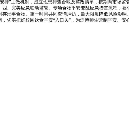
安排”工做机制，成立现患排查台账及整改清单，按期向市场监管
。四、完美应急联动监管。专项食物平安变乱应急措置流程，要
封存涉事食物、第一时间共同查询拜访，最大限度降低风险影响
，切实把好校园饮食平安“入口关”，为泛博师生营制平安、安