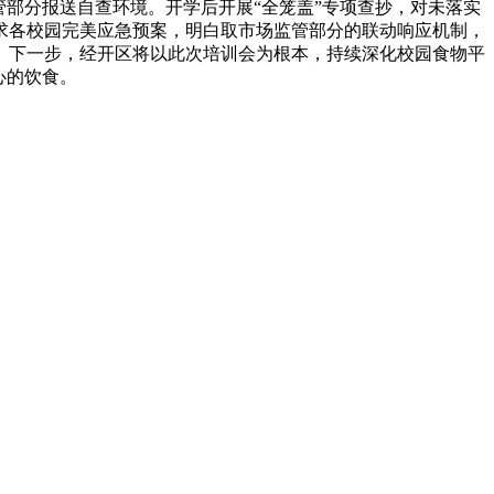
部分报送自查环境。开学后开展“全笼盖”专项查抄，对未落实
求各校园完美应急预案，明白取市场监管部分的联动响应机制，
。下一步，经开区将以此次培训会为根本，持续深化校园食物平
心的饮食。