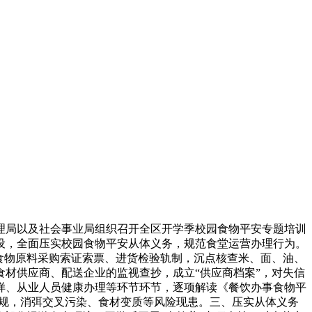
局以及社会事业局组织召开全区开学季校园食物平安专题培训
设，全面压实校园食物平安从体义务，规范食堂运营办理行为。
食物原料采购索证索票、进货检验轨制，沉点核查米、面、油、
材供应商、配送企业的监视查抄，成立“供应商档案”，对失信
样、从业人员健康办理等环节环节，逐项解读《餐饮办事食物平
合规，消弭交叉污染、食材变质等风险现患。三、压实从体义务