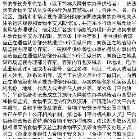
事的餐饮办事供给者（以下简称入网餐饮办事供给者），依法
落实食物平安从体义务的行为及其监视办理，合用本。省、自
治区、曲辖市市场监视办理部分能够按照收集餐饮办事相关从
体的运营规模和食物平安风险情况，并连系本行政区域食物平
安风险办理现实，确定处所各级市场监视办理部分的收集餐饮
办事食物平安办理权限。第五条【平台存案】 平台供给者该
当正在通信从管部分核准后30个工做日内，向所正在地省级市
场监视办理部分存案。自建网坐供给餐饮办事的餐饮办事供给
者该当正在通信从管部分存案后30个工做日内，向所正在地县
级市场监视办理部分存案。存案内容包罗域名、IP地址、电信
营业运营许可证或者存案号、企业名称、地址、代表人或者担
任人姓名、联系体例等。该当正在设立后30个工做日内，向所
正在地省级市场监视办理部分存案。存案内容包罗现实运营机
构名称、地址、代表人或者担任人姓名等。第六条【平台轨
制】平台供给者该当成立并施行入网餐饮办事供给者审查登记
和抽查监测、食物平安违法行为及演讲、严沉违法行为平台办
事遏制、食物平安变乱措置、食物平安赞扬举报处置等轨制，
并正在平台上公开相关轨制。第七条【平台机构取人员】平台
供给者该当设置特地的食物平安办理机构，依法配备取运营规
模相顺应的食物平安总监和食物平安员等食物平安办理人员，
明白《企业次要担任人食物平安义务》《食物平安总监职责》