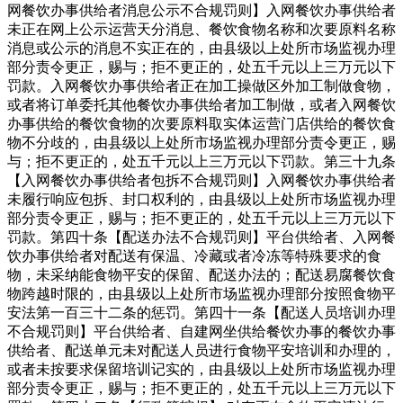
网餐饮办事供给者消息公示不合规罚则】入网餐饮办事供给者
未正在网上公示运营天分消息、餐饮食物名称和次要原料名称
消息或公示的消息不实正在的，由县级以上处所市场监视办理
部分责令更正，赐与；拒不更正的，处五千元以上三万元以下
罚款。入网餐饮办事供给者正在加工操做区外加工制做食物，
或者将订单委托其他餐饮办事供给者加工制做，或者入网餐饮
办事供给的餐饮食物的次要原料取实体运营门店供给的餐饮食
物不分歧的，由县级以上处所市场监视办理部分责令更正，赐
与；拒不更正的，处五千元以上三万元以下罚款。第三十九条
【入网餐饮办事供给者包拆不合规罚则】入网餐饮办事供给者
未履行响应包拆、封口权利的，由县级以上处所市场监视办理
部分责令更正，赐与；拒不更正的，处五千元以上三万元以下
罚款。第四十条【配送办法不合规罚则】平台供给者、入网餐
饮办事供给者对配送有保温、冷藏或者冷冻等特殊要求的食
物，未采纳能食物平安的保留、配送办法的；配送易腐餐饮食
物跨越时限的，由县级以上处所市场监视办理部分按照食物平
安法第一百三十二条的惩罚。第四十一条【配送人员培训办理
不合规罚则】平台供给者、自建网坐供给餐饮办事的餐饮办事
供给者、配送单元未对配送人员进行食物平安培训和办理的，
或者未按要求保留培训记实的，由县级以上处所市场监视办理
部分责令更正，赐与；拒不更正的，处五千元以上三万元以下