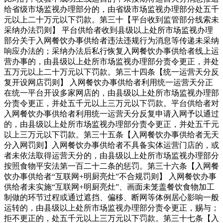
给省级市场监视办理部分的，由省级市场监视办理部分处五千
元以上二十万元以下罚款。第三十【平台收到监管部分线索未
采纳办法罚则】 平台供给者收到县级以上处所市场监视办理
部分关于入网餐饮办事供给者违法违规行为消息等传递未采纳
响应办法的；采纳办法后私行恢复入网餐饮办事供给者线上运
营办事的，由县级以上处所市场监视办理部分责令更正，并处
五万元以上二十万元以下罚款。第三十四条【统一运营天分反
复开设网店罚则】 入网餐饮办事供给者利用统一运营天分正
在统一平台开设多家网店的，由县级以上处所市场监视办理部
分责令更正，并处五千元以上三万元以下罚款。平台供给者对
入网餐饮办事供给者利用统一运营天分反复申请入网予以通过
的，由县级以上处所市场监视办理部分责令更正，并处五千元
以上三万元以下罚款。第三十五条【入网餐饮办事供给者无天
分入网罚则】入网餐饮办事供给者不具备实体运营门店的，或
者未依法取得运营天分的，由县级以上处所市场监视办理部分
按照食物平安法第一百二十二条的惩罚。第三十六条【入网餐
饮办事供给者“互联网+明厨亮灶”不合规罚则】 入网餐饮办事
供给者未实施“互联网+明厨亮灶”、画面未笼盖餐饮食物加工
制做的环节过程或通过遮挡、偏移、断网等体例居心影响一般
运转的，由县级以上处所市场监视办理部分责令更正，赐与；
拒不更正的，处五千元以上三万元以下罚款。第三十七条【入