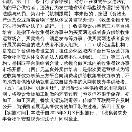
罚款。第四十二条【行政管辖权】 对存正在食物平安违法行
为的平台供给者，违法行为发生地省级市场监视办理部分可依
法赐与惩罚。第四十【轨制跟尾】 本未做的，按照《食物出
产运营企业落实食物平安从体义务监视办理》《收集食物平安
违法行为查处法子》施行。（一）收集餐饮办事第三方平台供
给者，是指正在收集餐饮办事中为买卖两边或者多方供给收集
运营场合、买卖撮合、消息发布等办事，供买卖两边或者多方
开展买卖勾当的法人或者不法人组织。（二）现实运营机构，
是指由平台供给者设立的，担任必然区域内平台日常运营并落
实食物平安从体义务的法人或者不法人组织。（三）第三方机
构，是指取平台供给者合做，承揽合做区域内的收集餐饮办事
市场开辟、（四）无堂食外卖供给者，是指次要运营模式为通
过收集餐饮办事第三方平台向消费者供给收集餐饮办事的，不
向消费者供给现场就餐区或自提办事的入网餐饮办事供给者。
（五）“互联网+明厨亮灶”，是指餐饮办事供给者采用视频联
网，将餐饮食物加工制做的环节过程（包罗但不限于储存、初
加工、加工烹调、餐饮具清洗消毒等）传输至互联网平台及时
公开，为消费者展现其餐饮食物加工制做过程。第四十五条
【实施时间】本法子自2025年X月X日起施行，《收集餐饮办
事食物平安监视办理法子》同时废止。