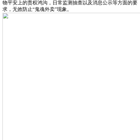
物平安上的责权鸿沟，日常监测抽查以及消息公示等方面的要
求，无效防止“鬼魂外卖”现象。