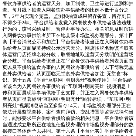
餐饮办事供给者的运营天分、加工制做、卫生等进行监测和抽
查。每月线下抽查入网餐饮办事供给者的比例不低于百分之
五，2年内实现全笼盖。监测和抽查成果留存备查，留存刻日
不得少于2年。平台供给者发觉入网餐饮办事供给者违法违规
行为的，该当采纳及时、暂停办事等办法。相关消息及时演讲
入网餐饮办事供给者所正在地县级市场监视办理部分。第十四
条【平台消息公示和加注】平台供给者该当正在入网餐饮办事
供给者从页面显著持续公示运营天分。网店招牌名称该当取实
体运营门店招牌名称分歧，取餐地址取运营天分载明的运营场
合分歧。平台供给者该当正在平台餐饮办事供给者列表页面首
页以及不供给堂食办事的入网餐饮办事供给者（以下简称无堂
食外卖供给者）从页面临无堂食外卖供给者加注“无堂食”标
识。第十五条【平台“互联网+明厨亮灶”视频使用】 平台供给
者该当为入网餐饮办事供给者“互联网+明厨亮灶”视频消息上
传和页面展现等事项供给手艺支撑，并正在入网餐饮办事供给
者从页面显著标明“互联网+明厨亮灶”跳转标识，“互联网+明
厨亮灶”视频消息该当至多留存14天。市场监视办理部分正在
依法开展监视查抄、案件查询拜访、变乱措置等监管法律勾当
时，能够要求平台供给者供给前款的相关消息，平台供给者该
当通过成立取所正在地担任监视办理的市场监视办理部分的数
据接口等体例予以共同。第十六条【平台记实】平台供给者和