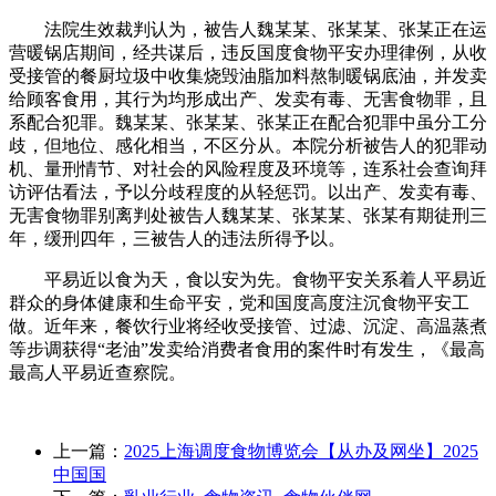
法院生效裁判认为，被告人魏某某、张某某、张某正在运
营暖锅店期间，经共谋后，违反国度食物平安办理律例，从收
受接管的餐厨垃圾中收集烧毁油脂加料熬制暖锅底油，并发卖
给顾客食用，其行为均形成出产、发卖有毒、无害食物罪，且
系配合犯罪。魏某某、张某某、张某正在配合犯罪中虽分工分
歧，但地位、感化相当，不区分从。本院分析被告人的犯罪动
机、量刑情节、对社会的风险程度及环境等，连系社会查询拜
访评估看法，予以分歧程度的从轻惩罚。以出产、发卖有毒、
无害食物罪别离判处被告人魏某某、张某某、张某有期徒刑三
年，缓刑四年，三被告人的违法所得予以。
平易近以食为天，食以安为先。食物平安关系着人平易近
群众的身体健康和生命平安，党和国度高度注沉食物平安工
做。近年来，餐饮行业将经收受接管、过滤、沉淀、高温蒸煮
等步调获得“老油”发卖给消费者食用的案件时有发生，《最高
最高人平易近查察院。
上一篇：
2025上海调度食物博览会【从办及网坐】2025
中国国