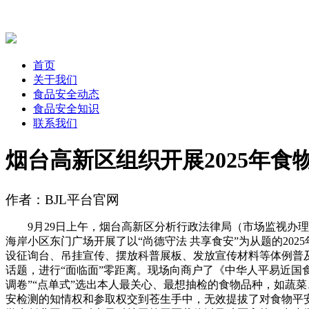
首页
关于我们
食品安全动态
食品安全知识
联系我们
烟台高新区组织开展2025年食
作者：BJL平台官网
9月29日上午，烟台高新区分析行政法律局（市场监视办理
海岸小区东门广场开展了以“尚德守法 共享食安”为从题的20
设征询台、吊挂宣传、摆放科普展板、发放宣传材料等体例普及食
话题，进行“面临面”零距离。现场向商户了《中华人平易近国
调卷”“点单式”选出本人最关心、最想抽检的食物品种，如蔬
安检测的知情权和参取权交到苍生手中，无效提拔了对食物平