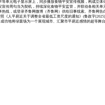
学等单元电子显示屏上，同步播放食物平安宣传视频，构成立体
安宣传周勾当为契机，持续深化食物平安监管，并联动各相关单
热线，或登录齐鲁网微博（齐鲁网）供给旧事线索。齐鲁网告白热
照《人平易近关于调整全省最低工资尺度的通知》(鲁政字[2025]
台成功地将绿茵场为一个展现城市、汇聚市平易近感情的超等舞台