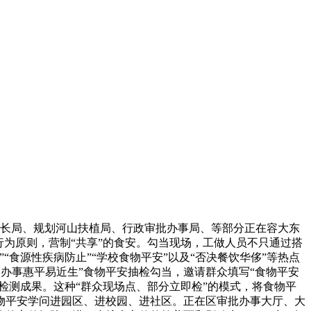
长局、规划河山扶植局、行政审批办事局、等部分正在容大东
的行为原则，营制“共享”的食安。勾当现场，工做人员不只通过搭
食源性疾病防止”“学校食物平安”以及“否决餐饮华侈”等热点
 办事惠平易近生”食物平安抽检勾当，邀请群众填写“食物平安
检测成果。这种“群众现场点、部分立即检”的模式，将食物平
物平安学问进园区、进校园、进社区。正在区审批办事大厅、大