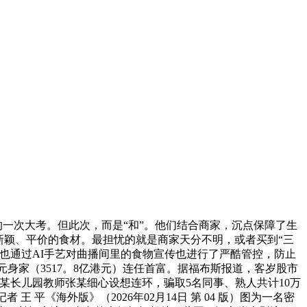
一次大考。但此次，而是“和”。他们结合商家，沉点保障了生
新颖、平价的食材。最担忧的就是商家天分不明，或者买到“三
也通过AI手艺对曲播间里的食物宣传也进行了严酷管控，防止
美元身家（3517。8亿港元）连任首富。据福布斯报道，客岁股市
某长儿园教师张某细心设想连环，骗取5名同事、熟人共计10万
平《海外版》（2026年02月14日 第 04 版）图为一名密