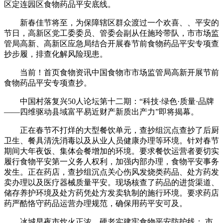
区定连园区食物药品平安底线。
新春佳节将至，为保障辖区群众渡过一个欢喜、、平安的
节日，高新区党工委委员、管委会副从任施玲带队，市市场监
管局高新、高新区应急局结合开展春节前食物药品平安专项查
抄步履，排查化解风险现患。
当前！首页食物资讯中国食物市市场监管局高新开展节前
食物药品平安专项查抄。
中国村落复兴50人论坛第十二期：“科技·绿色·质量·品牌
——四维驱动县域富平易近财产新质出产力”即将揭幕。
正在春节不打烊的大型餐饮单元，查抄组沉点查抄了后厨
卫生、餐具清洗消毒以及从业人员健康办理等环境。针对春节
期间大年夜饭、集体会餐增加的环境。要求餐饮运营者要切实
履行食物平安第一义务人权利，加强内部办理，食物平安事务
发生。正在药店，查抄组沉点关心伤风发烧类药品、处方药发
卖办理以及医疗器械质量平安。现场核查了药品的进货渠道、
储存养护环境及处方药凭处方发卖轨制的施行环境。要求药店
药严酷恪守药品运营办理规范，确保用药平安可及。
冰城早夜市炊火正浓，硬老实建牢食物平安防护线； 市