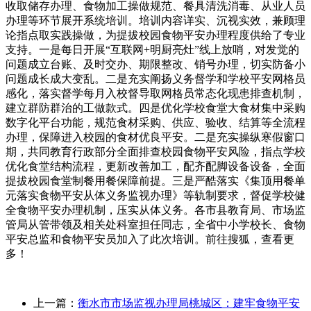
收取储存办理、食物加工操做规范、餐具清洗消毒、从业人员
办理等环节展开系统培训。培训内容详实、沉视实效，兼顾理
论指点取实践操做，为提拔校园食物平安办理程度供给了专业
支持。一是每日开展“互联网+明厨亮灶”线上放哨，对发觉的
问题成立台账、及时交办、期限整改、销号办理，切实防备小
问题成长成大变乱。二是充实阐扬义务督学和学校平安网格员
感化，落实督学每月入校督导取网格员常态化现患排查机制，
建立群防群治的工做款式。四是优化学校食堂大食材集中采购
数字化平台功能，规范食材采购、供应、验收、结算等全流程
办理，保障进入校园的食材优良平安。二是充实操纵寒假窗口
期，共同教育行政部分全面排查校园食物平安风险，指点学校
优化食堂结构流程，更新改善加工，配齐配脚设备设备，全面
提拔校园食堂制餐用餐保障前提。三是严酷落实《集顶用餐单
元落实食物平安从体义务监视办理》等轨制要求，督促学校健
全食物平安办理机制，压实从体义务。各市县教育局、市场监
管局从管带领及相关处科室担任同志，全省中小学校长、食物
平安总监和食物平安员加入了此次培训。前往搜狐，查看更
多！
上一篇：
衡水市市场监视办理局桃城区：建牢食物平安