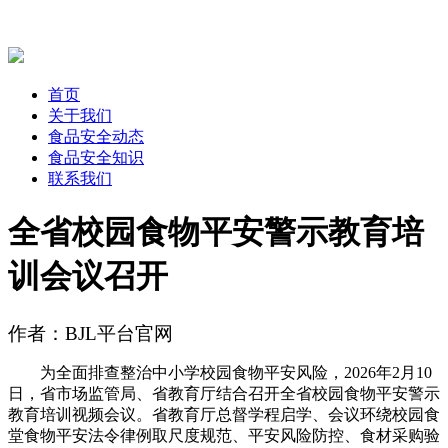
首页
关于我们
食品安全动态
食品安全知识
联系我们
全省校园食物平安警示教育培
训会议召开
作者：BJL平台官网
为全面排查整治中小学校园食物平安风险，2026年2月10
日，省市场监管局、省教育厅结合召开全省校园食物平安警示
教育培训视频会议。省教育厅总督学程启学、会议环绕校园食
堂食物平安法令律例取尺度规范、平安风险防控、食材采购验