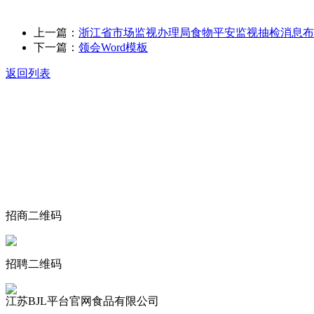
上一篇：
浙江省市场监视办理局食物平安监视抽检消息布
下一篇：
领会Word模板
返回列表
关于我们
食品安全动态
食品安全知识
联系我们
招商二维码
招聘二维码
江苏BJL平台官网食品有限公司