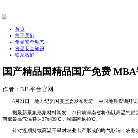
首页
关于我们
食品安全动态
食品安全知识
联系我们
国产精品国精品国产免费 MBA
作者：BJL平台官网
6月21日，地方纪委国度监委发布动静，中国地质查询拜访
据最新景象形象材料阐发，21日前河南省将仍以高温气候为从
南部最高气温将达37到39℃，局部跨越40℃。
针对近期持续高温干旱对农业出产形成的晦气影响，农业农