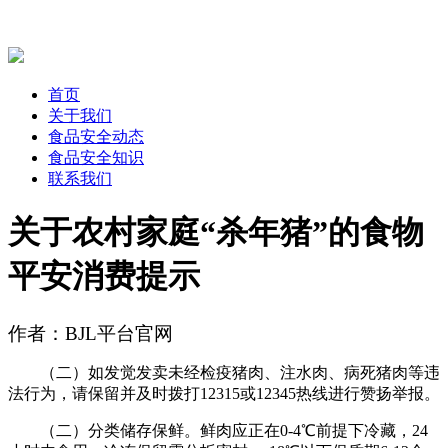
首页
关于我们
食品安全动态
食品安全知识
联系我们
关于农村家庭“杀年猪”的食物
平安消费提示
作者：BJL平台官网
（二）如发觉发卖未经检疫猪肉、注水肉、病死猪肉等违
法行为，请保留并及时拨打12315或12345热线进行赞扬举报。
（二）分类储存保鲜。鲜肉应正在0-4℃前提下冷藏，24