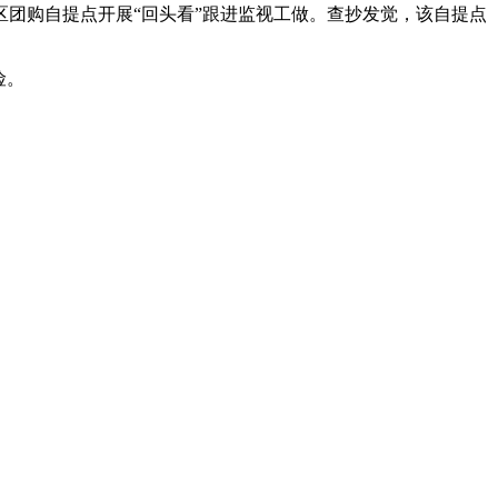
团购自提点开展“回头看”跟进监视工做。查抄发觉，该自提点
险。