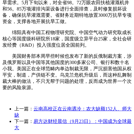
旱需求。5月下旬以来，对全省98。72万眼农田扶植灌溉机井
和56。85万项灌排沟渠设备进行全面排查，及时修复损坏设
备，确保抗旱灌溉需要。省财务近期特地放置3000万抗旱专项
资金，支撑各地开展抗旱工做。
绵阳具有中国工程物理研究院、中国空气动力研究取成长
核心等国度级科研院所18家，国度级立异平台25家，全社会研
发经费（R&D）投入强度位居全国前列。
美国财务部本周早些时候也发布了新的反俄制裁方案，涉
及俄罗斯以及中国等其他国度的300多家公司、银行和数十名
小我。美国正在全球范畴内单边制裁无限，严沉损害他国从权
平安，制道，产供链不变。乌克兰危机升级后，而这种乱舞制
裁大棒的做法，不只无帮于问题的处理，反而成为世界一个次
要的风险泉源。
上一篇：
云南高校正在云南遇冷：农大缺额152人、师大
缺
下一篇：
易方达财经晨信（9月23日）：中国成为全球最
大